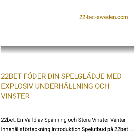
22-bet-sweden.com
22BET FÖDER DIN SPELGLÄDJE MED
EXPLOSIV UNDERHÅLLNING OCH
VINSTER
22bet: En Värld av Spänning och Stora Vinster Väntar
Innehållsförteckning Introduktion Spelutbud på 22bet
...