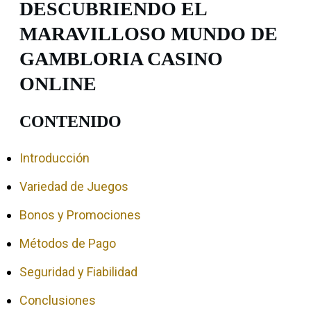
DESCUBRIENDO EL
MARAVILLOSO MUNDO DE
GAMBLORIA CASINO
ONLINE
CONTENIDO
Introducción
Variedad de Juegos
Bonos y Promociones
Métodos de Pago
Seguridad y Fiabilidad
Conclusiones