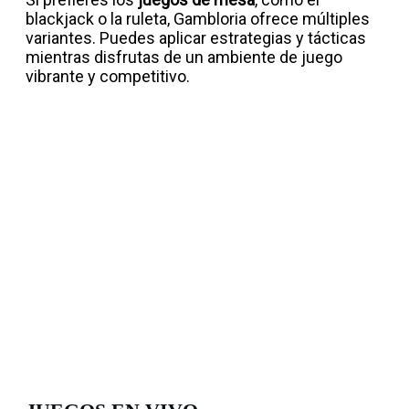
blackjack o la ruleta, Gambloria ofrece múltiples
variantes. Puedes aplicar estrategias y tácticas
mientras disfrutas de un ambiente de juego
vibrante y competitivo.