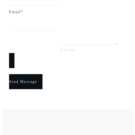
Email*
0 of 350
Send Message