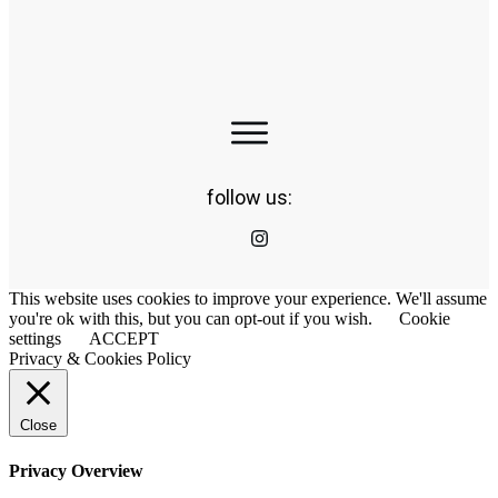
follow us:
This website uses cookies to improve your experience. We'll assume
you're ok with this, but you can opt-out if you wish.
Cookie
settings
ACCEPT
Privacy & Cookies Policy
Close
Privacy Overview